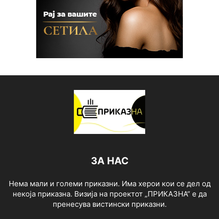
ЗА НАС
Нема мали и големи приказни. Има херои кои се дел од
некоја приказна. Визија на проектот „ПРИКАЗНА“ е да
пренесува вистински приказни.