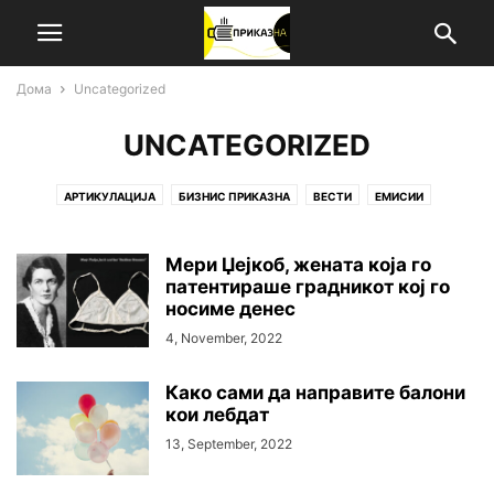
Дома
Uncategorized
UNCATEGORIZED
АРТИКУЛАЦИЈА
БИЗНИС ПРИКАЗНА
ВЕСТИ
ЕМИСИИ
ИНСПИРАЦИЈА
ИСТРАЖУВАЊЕ
НАЈНОВИ
СТАВ
Мери Џејкоб, жената која го
патентираше градникот кој го
носиме денес
4, November, 2022
Како сами да направите балони
кои лебдат
13, September, 2022