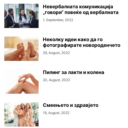
Невербалната комуникација
„говори“ повеќе од вербалната
1, September, 2022
Неколку идеи како да го
фотографирате новороденчето
29, August, 2022
Пилинг за лакти и колена
20, August, 2022
Смеењето и здравјето
19, August, 2022