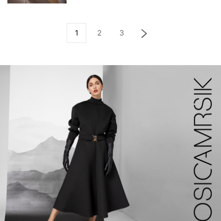
1
2
3