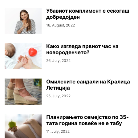
Убавиот комплимент е секогаш
добредојден
18, August, 2022
Како изгледа првиот час на
новороденчето?
26, July, 2022
Омилените сандали на Кралица
Летиција
25, July, 2022
Планирањето семејство по 35-
тата година повеќе не е табу
11, July, 2022