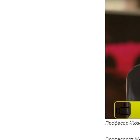
Професор Жоз
Професорот Ж