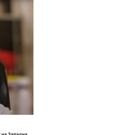
т на Западна