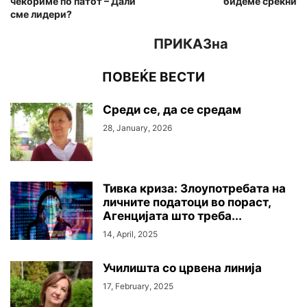
чекориме по патот – Дали
бидеме среќни
сме лидери?
ПРИКАЗна
ПОВЕЌЕ ВЕСТИ
Среди се, да се средам
28, January, 2026
Тивка криза: Злоупотребата на
личните податоци во пораст,
Агенцијата што треба...
14, April, 2025
Училишта со црвена линија
17, February, 2025