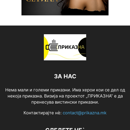
ЗА НАС
Нема мали и големи приказни. Има херои кои се дел од
некоја приказна. Визија на проектот „ПРИКАЗНА“ е да
пренесува вистински приказни.
Контактирајте нѐ:
contact@prikazna.mk