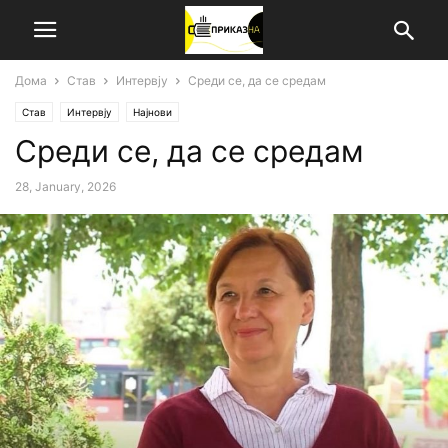
Дома
Став
Интервју
Среди се, да се средам
Став
Интервју
Најнови
Среди се, да се средам
28, January, 2026