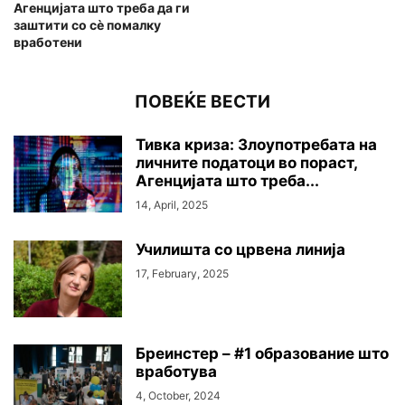
Агенцијата што треба да ги
заштити со сѐ помалку
вработени
ПОВЕЌЕ ВЕСТИ
Тивка криза: Злоупотребата на
личните податоци во пораст,
Агенцијата што треба...
14, April, 2025
Училишта со црвена линија
17, February, 2025
Бреинстер – #1 образование што
вработува
4, October, 2024