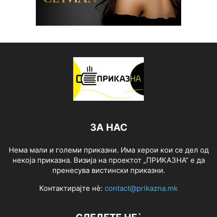
ЗА НАС
Нема мали и големи приказни. Има херои кои се дел од
некоја приказна. Визија на проектот „ПРИКАЗНА“ е да
пренесува вистински приказни.
Контактирајте нѐ:
contact@prikazna.mk