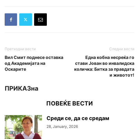
Претходни вести
Следни вести
Вил Смит поднесе оставка
Една кобна несреќа го
од Академијата на
стави Јован во инвалидска
Оскарите
количка: Битка за правдата
и животот!
ПРИКАЗна
ПОВЕЌЕ ВЕСТИ
Среди се, да се средам
28, January, 2026