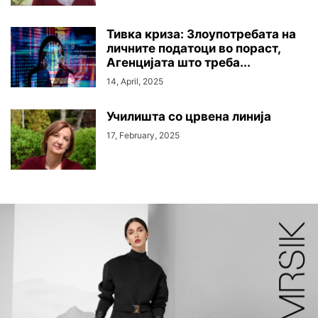
Тивка криза: Злоупотребата на
личните податоци во пораст,
Агенцијата што треба...
14, April, 2025
Училишта со црвена линија
17, February, 2025