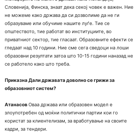
Словенија, Финска, знаат дека секој човек е важен. Ние
не можеме како држава да си дозволиме да не ги
образуваме или обучиме нашите луѓе. Тие се
општеството, тие работат во институциите, во
приватниот сектор, тие гласаат. Образовните ефекти се
гледаат над 10 години. Ние сме сега сведоци на лоши
образовни резултати затоа што 10-15 години наназад не
се работело како што треба.
Приказна Дали државата доволно се грижи за
образовниот систем?
Атанасов
Оваа држава или образовен модел е
злоупотребен од моќни политички партии кои го
користат за клиентелизам, за вработување на своите
кадри, за тендери.