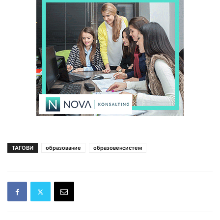
ТАГОВИ
образование
образовенсистем