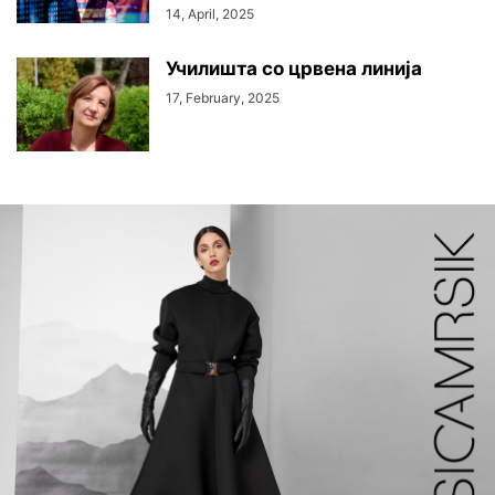
14, April, 2025
Училишта со црвена линија
17, February, 2025