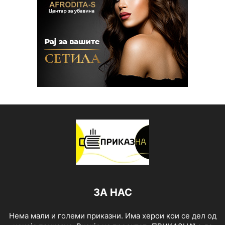
ЗА НАС
Нема мали и големи приказни. Има херои кои се дел од