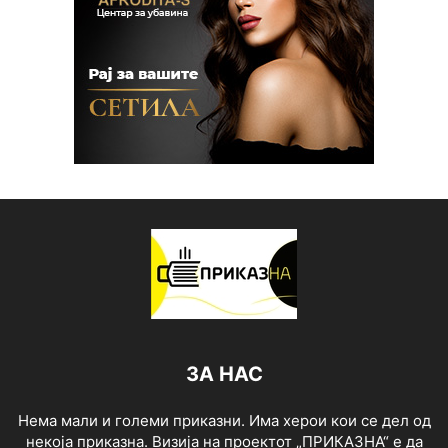
ЗА НАС
Нема мали и големи приказни. Има херои кои се дел од
некоја приказна. Визија на проектот „ПРИКАЗНА“ е да