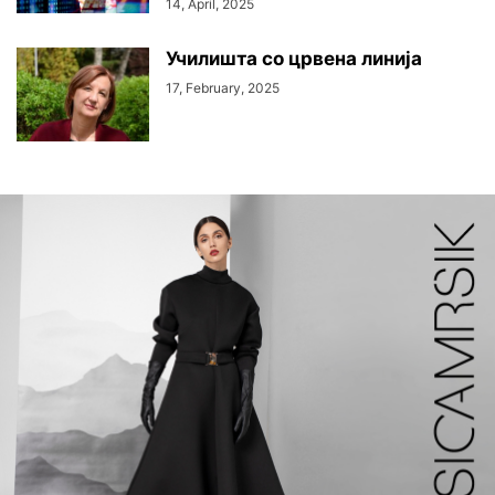
14, April, 2025
Училишта со црвена линија
17, February, 2025