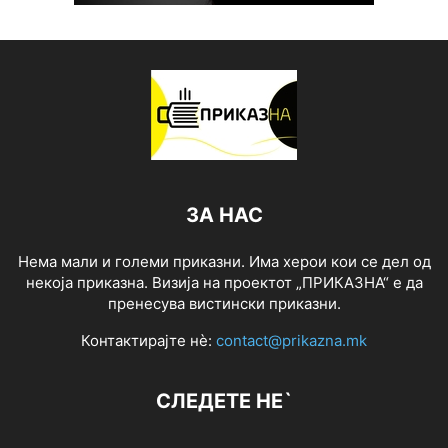
ЗА НАС
Нема мали и големи приказни. Има херои кои се дел од
некоја приказна. Визија на проектот „ПРИКАЗНА“ е да
пренесува вистински приказни.
Контактирајте нѐ:
contact@prikazna.mk
СЛЕДЕТЕ НЕ`