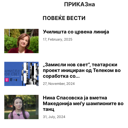
ПРИКАЗна
ПОВЕЌЕ ВЕСТИ
Училишта со црвена линија
17, February, 2025
„Замисли нов свет“, театарски
проект инициран од Телеком во
соработка со...
27, November, 2024
Нина Спасовска ја вметна
Македонија меѓу шампионите во
танц
31, July, 2024