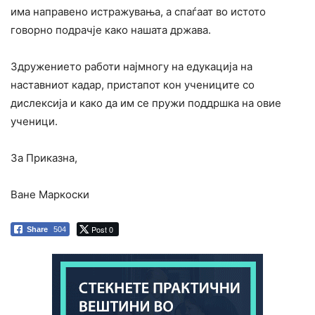
има направено истражувања, а спаѓаат во истото
говорно подрачје како нашата држава.
Здружението работи најмногу на едукација на
наставниот кадар, пристапот кон учениците со
дислексија и како да им се пружи поддршка на овие
ученици.
За Приказна,
Ване Маркоски
Post 0
Share
504