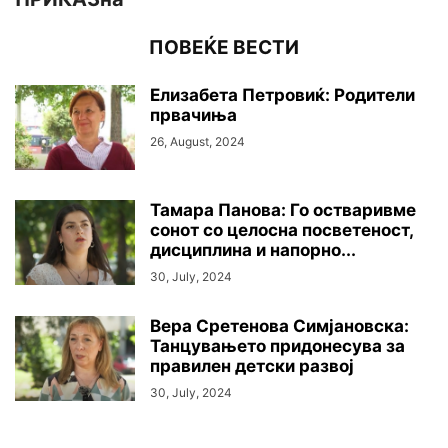
ПОВЕЌЕ ВЕСТИ
Елизабета Петровиќ: Родители
првачиња
26, August, 2024
Тамара Панова: Го остваривме
сонот со целосна посветеност,
дисциплина и напорно...
30, July, 2024
Вера Сретенова Симјановска:
Танцувањето придонесува за
правилен детски развој
30, July, 2024