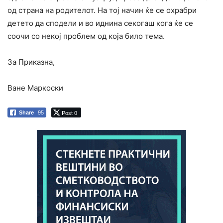
од страна на родителот. На тој начин ќе се охрабри
детето да сподели и во иднина секогаш кога ќе се
соочи со некој проблем од која било тема.
За Приказна,
Ване Маркоски
Post 0
Share
95