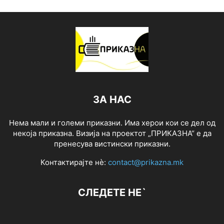
ЗА НАС
Нема мали и големи приказни. Има херои кои се дел од
некоја приказна. Визија на проектот „ПРИКАЗНА“ е да
пренесува вистински приказни.
Контактирајте нѐ:
contact@prikazna.mk
СЛЕДЕТЕ НЕ`