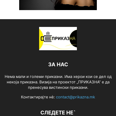
ЗА НАС
Нема мали и големи приказни. Има херои кои се дел од
некоја приказна. Визија на проектот „ПРИКАЗНА“ е да
пренесува вистински приказни.
Контактирајте нѐ:
contact@prikazna.mk
СЛЕДЕТЕ НЕ`