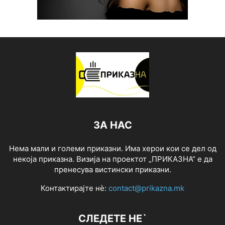
ЗА НАС
Нема мали и големи приказни. Има херои кои се дел од
некоја приказна. Визија на проектот „ПРИКАЗНА“ е да
пренесува вистински приказни.
Контактирајте нѐ:
contact@prikazna.mk
СЛЕДЕТЕ НЕ`