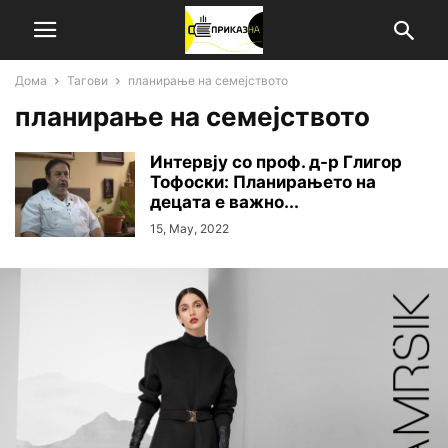
Дома
Тагови
планирање на семејството
планирање на семејството
Интервју со проф. д-р Глигор
Тофоски: Планирањето на
децата е важно...
15, May, 2022