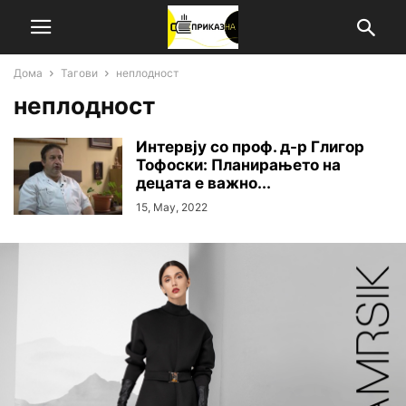
Дома
Тагови
неплодност
неплодност
Интервју со проф. д-р Глигор
Тофоски: Планирањето на
децата е важно...
15, May, 2022