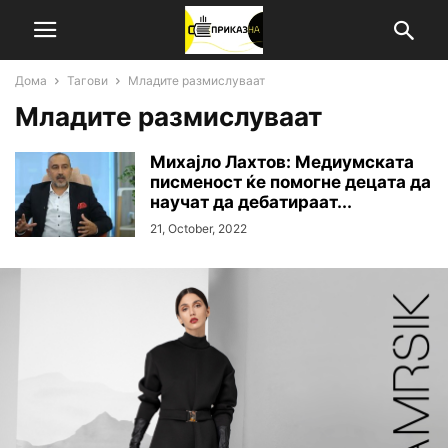
Дома
Тагови
Младите размислуваат
Младите размислуваат
Михајло Лахтов: Медиумската
писменост ќе помогне децата да
научат да дебатираат...
21, October, 2022