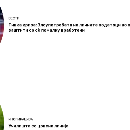
ВЕСТИ
Тивка криза: Злоупотребата на личните податоци во п
заштити со сѐ помалку вработени
ИНСПИРАЦИЈА
Училишта со црвена линија