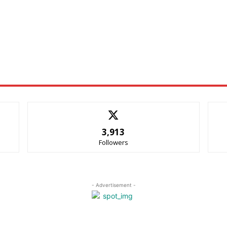
3,913
Followers
- Advertisement -