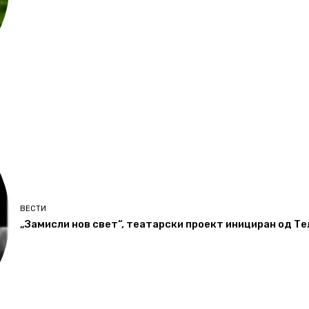
ВЕСТИ
„Замисли нов свет“, театарски проект инициран од Т