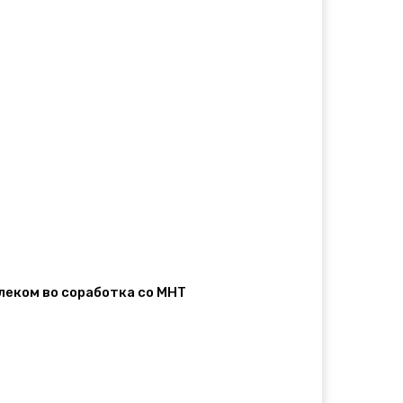
елеком во соработка со МНТ