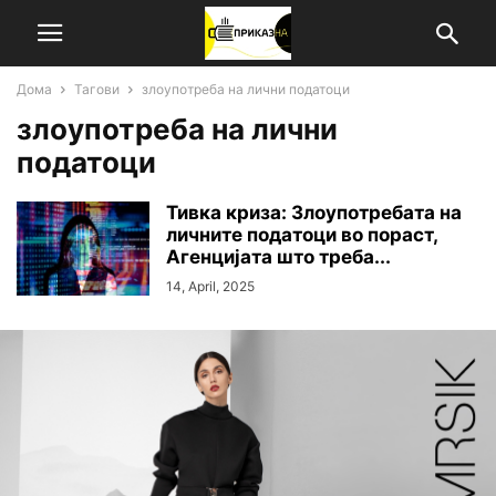
Дома
Тагови
злоупотреба на лични податоци
злоупотреба на лични
податоци
Тивка криза: Злоупотребата на
личните податоци во пораст,
Агенцијата што треба...
14, April, 2025