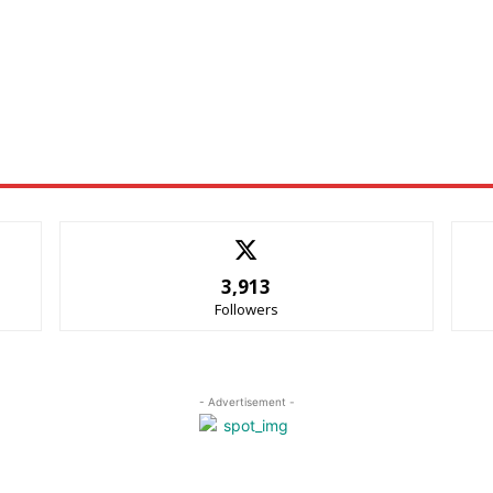
3,913
Followers
- Advertisement -