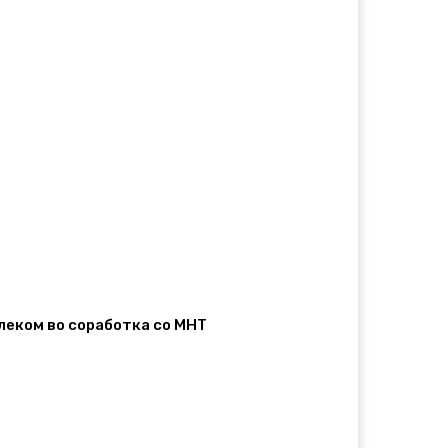
елеком во соработка со МНТ