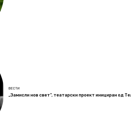
ВЕСТИ
„Замисли нов свет“, театарски проект инициран од Т