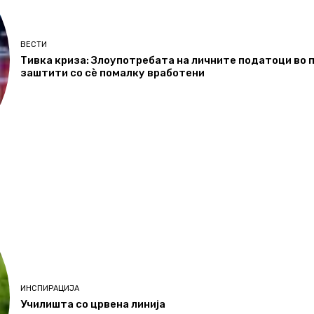
ВЕСТИ
Тивка криза: Злоупотребата на личните податоци во п
заштити со сѐ помалку вработени
ИНСПИРАЦИЈА
Училишта со црвена линија