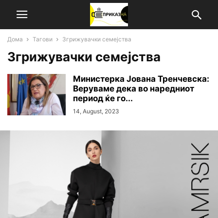
Дома
Тагови
Згрижувачки семејства
Згрижувачки семејства
Министерка Јована Тренчевска:
Веруваме дека во наредниот
период ќе го...
14, August, 2023