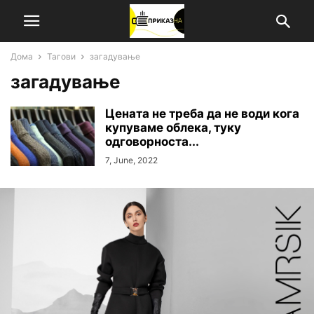
Дома
Тагови
загадување
загадување
Цената не треба да не води кога
купуваме облека, туку
одговорноста...
7, June, 2022