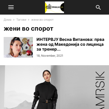
Дома
Тагови
жени во спорот
жени во спорот
ИНТЕРВЈУ Весна Витанова: прва
жена од Македонија со лиценца
за тренер...
18, November, 2021