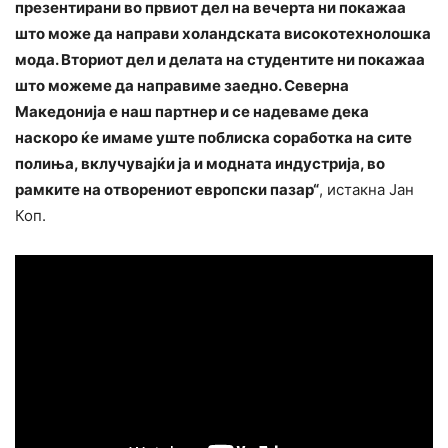
презентирани во првиот дел на вечерта ни покажаа
што може да направи холандската високотехнолошка
мода. Вториот дел и делата на студентите ни покажаа
што можеме да направиме заедно. Северна
Македонија е наш партнер и се надеваме дека
наскоро ќе имаме уште поблиска соработка на сите
полиња, вклучувајќи ја и модната индустрија, во
рамките на отворениот европски пазар“
, истакна Јан
Коп.