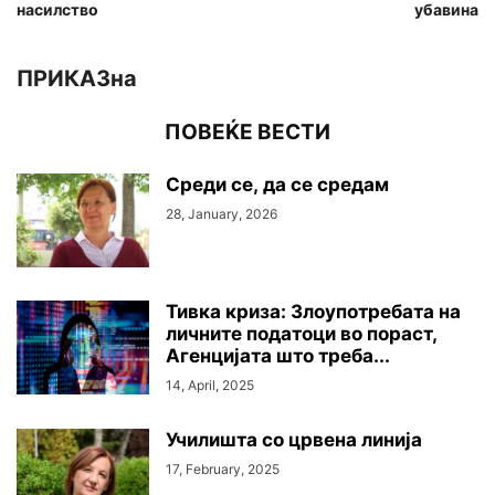
насилство
убавина
ПРИКАЗна
ПОВЕЌЕ ВЕСТИ
Среди се, да се средам
28, January, 2026
Тивка криза: Злоупотребата на
личните податоци во пораст,
Агенцијата што треба...
14, April, 2025
Училишта со црвена линија
17, February, 2025