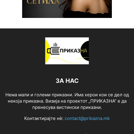
ЗА НАС
Нема мали и големи приказни. Има херои кои се дел од
некоја приказна. Визија на проектот „ПРИКАЗНА“ е да
пренесува вистински приказни.
Контактирајте нѐ:
contact@prikazna.mk