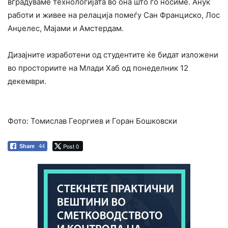
вградуваме технологијата во она што го носиме. Анук
работи и живее на релација помеѓу Сан Франциско, Лос
Анџелес, Мајами и Амстердам.
Дизајните изработени од студентите ќе бидат изложени
во просториите на Млади Хаб од понеделник 12
декември.
Фото: Томислав Георгиев и Горан Бошковски
Post 0
Share
44