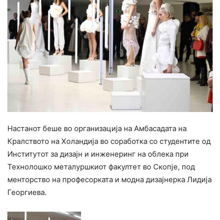
Настанот беше во организација на Амбасадата на
Кралството на Холандија во соработка со студентите од
Институтот за дизајн и инженеринг на облека при
Технолошко металуршкиот факултет во Скопје, под
менторство на професорката и модна дизајнерка Лидија
Георгиева.