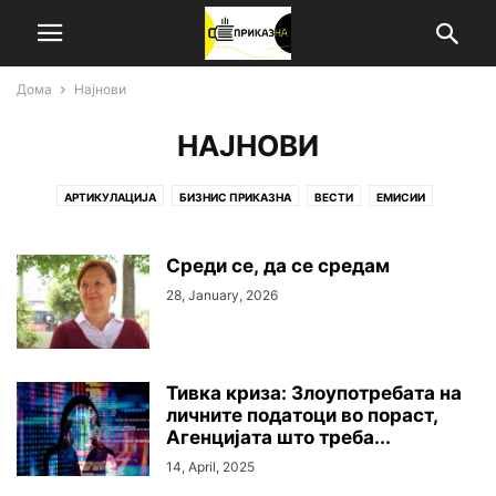
Дома
Најнови
НАЈНОВИ
АРТИКУЛАЦИЈА
БИЗНИС ПРИКАЗНА
ВЕСТИ
ЕМИСИИ
ИНСПИРАЦИЈА
ИСТРАЖУВАЊЕ
НАЈНОВИ
СТАВ
Среди се, да се средам
28, January, 2026
Тивка криза: Злоупотребата на
личните податоци во пораст,
Агенцијата што треба...
14, April, 2025