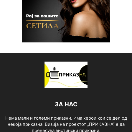
ЗА НАС
Нема мали и големи приказни. Има херои кои се дел од
некоја приказна. Визија на проектот „ПРИКАЗНА“ е да
пренесува вистински приказни.