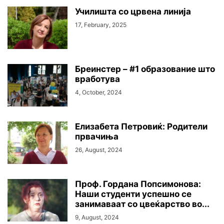
Училишта со црвена линија
17, February, 2025
Бреинстер – #1 образование што
вработува
4, October, 2024
Елизабета Петровиќ: Родители
првачиња
26, August, 2024
Проф. Гордана Попсимонова:
Наши студенти успешно се
занимаваат со цвеќарство во...
9, August, 2024