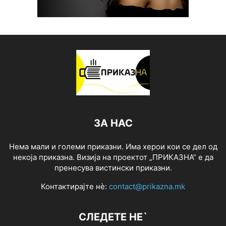
ЗА НАС
Нема мали и големи приказни. Има херои кои се дел од
некоја приказна. Визија на проектот „ПРИКАЗНА“ е да
пренесува вистински приказни.
Контактирајте нѐ:
contact@prikazna.mk
СЛЕДЕТЕ НЕ`