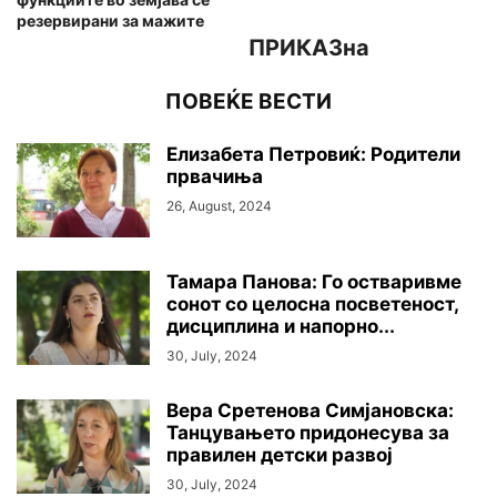
резервирани за мажите
ПРИКАЗна
ПОВЕЌЕ ВЕСТИ
Елизабета Петровиќ: Родители
првачиња
26, August, 2024
Тамара Панова: Го остваривме
сонот со целосна посветеност,
дисциплина и напорно...
30, July, 2024
Вера Сретенова Симјановска:
Танцувањето придонесува за
правилен детски развој
30, July, 2024