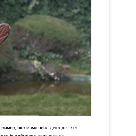
пример, ако мама вика дека детето