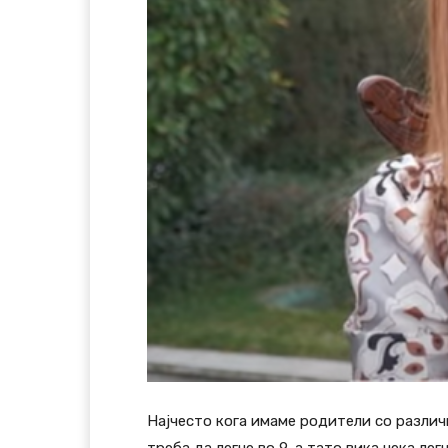
Најчесто кога имаме родители со различ