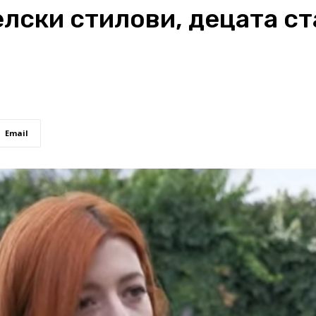
лски стилови, децата с
Email