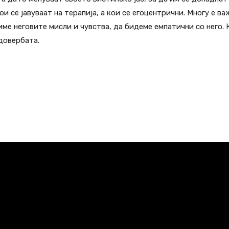
и се јавуваат на терапија, а кои се егоцентрични. Многу е 
име неговите мисли и чувства, да бидеме емпатични со него. 
довербата.