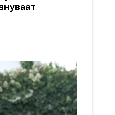
тануваат