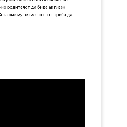
важно родителот да биде активен
Кога сме му ветиле нешто, треба да