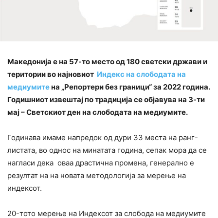
Македонија е на 57-то место од 180 светски држави и
територии во најновиот
Индекс на слободата на
медиумите
на „Репортери без граници“ за 2022 година.
Годишниот извештај по традиција се објавува на 3-ти
мај – Светскиот ден на слободата на медиумите.
Годинава имаме напредок од дури 33 места на ранг-
листата, во однос на минатата година, сепак мора да се
нагласи дека оваа драстична промена, генерално е
резултат на на новата методологија за мерење на
индексот.
20-тото мерење на Индексот за слобода на медиумите