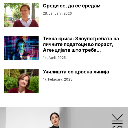
Среди се, да се средам
28, January, 2026
Тивка криза: Злоупотребата на
личните податоци во пораст,
Агенцијата што треба...
14, April, 2025
Училишта со црвена линија
17, February, 2025