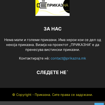
ЗА НАС
Нема мали и големи приказни. Има херои кои се дел од
некоја приказна. Визија на проектот „ПРИКАЗНА“ е да
пренесува вистински приказни.
Контактирајте нѐ:
contact@prikazna.mk
СЛЕДЕТЕ НЕ`
© Copyright - Приказна. Сите права се задржани.