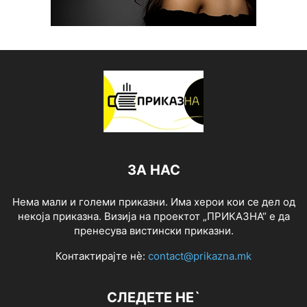
ЗА НАС
Нема мали и големи приказни. Има херои кои се дел од
некоја приказна. Визија на проектот „ПРИКАЗНА“ е да
пренесува вистински приказни.
Контактирајте нѐ:
contact@prikazna.mk
СЛЕДЕТЕ НЕ`