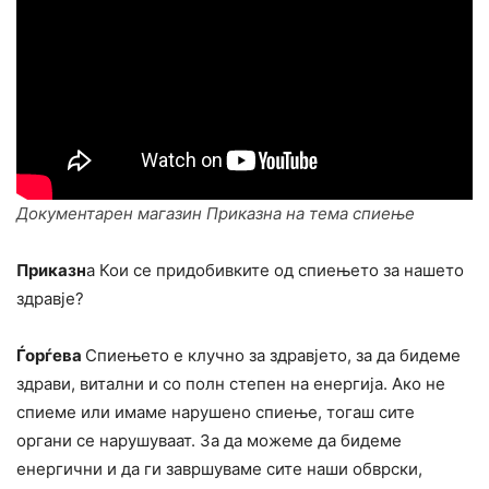
Документарен магазин Приказна на тема спиење
Приказн
а Кои се придобивките од спиењето за нашето
здравје?
Ѓорѓева
Спиењето е клучно за здравјето, за да бидеме
здрави, витални и со полн степен на енергија. Ако не
спиеме или имаме нарушено спиење, тогаш сите
органи се нарушуваат. За да можеме да бидеме
енергични и да ги завршуваме сите наши обврски,