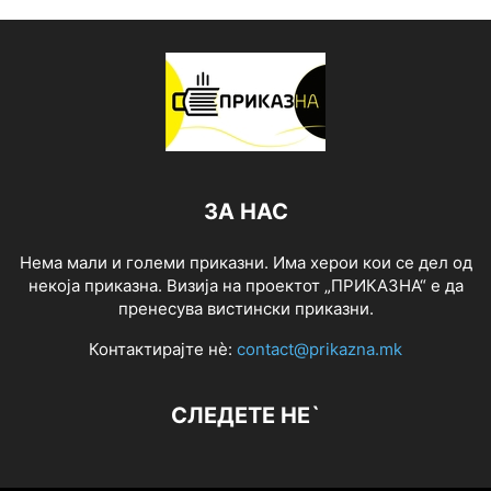
ЗА НАС
Нема мали и големи приказни. Има херои кои се дел од
некоја приказна. Визија на проектот „ПРИКАЗНА“ е да
пренесува вистински приказни.
Контактирајте нѐ:
contact@prikazna.mk
СЛЕДЕТЕ НЕ`