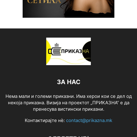
ЗА НАС
Нема мали и големи приказни. Има херои кои се дел од
некоја приказна. Визија на проектот „ПРИКАЗНА“ е да
пренесува вистински приказни.
Контактирајте нѐ:
contact@prikazna.mk