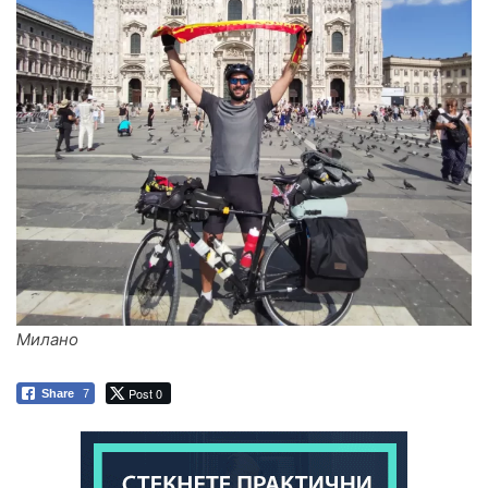
Милано
Post 0
Share
7