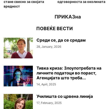
стане свесно за својата
одговорноста за околината
вредност
ПРИКАЗна
ПОВЕЌЕ ВЕСТИ
Среди се, да се средам
28, January, 2026
Тивка криза: Злоупотребата на
личните податоци во пораст,
Агенцијата што треба...
14, April, 2025
Училишта со црвена линија
17, February, 2025