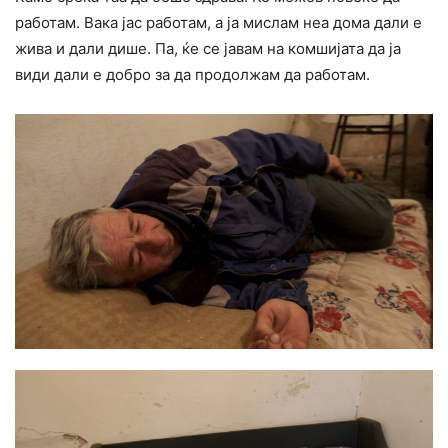
работам. Вака јас работам, а ја мислам неа дома дали е
жива и дали дише. Па, ќе се јавам на комшијата да ја
види дали е добро за да продолжам да работам.