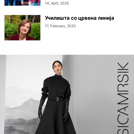
14, April, 2025
Училишта со црвена линија
17, February, 2025