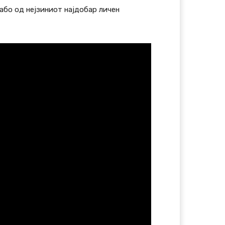
або од нејзиниот најдобар личен