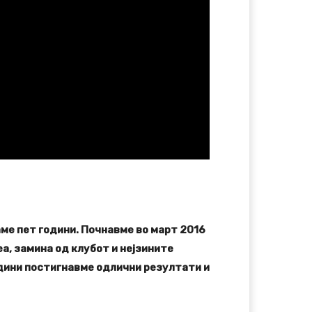
ме пет години. Почнавме во март 2016
а, замина од клубот и нејзините
години постигнавме одлични резултати и