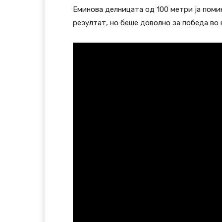
Еминова делницата од 100 метри ја помин
резултат, но беше доволно за победа во 