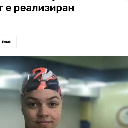
т е реализиран
Email