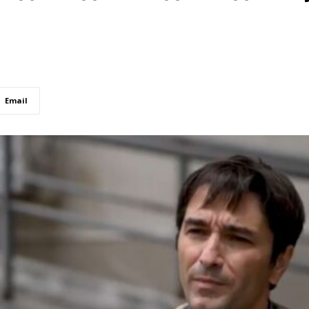
Email