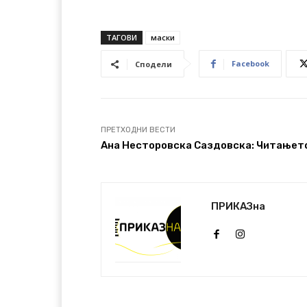
ТАГОВИ
маски
Facebook
Сподели
ПРЕТХОДНИ ВЕСТИ
Ана Несторовска Саздовска: Читањето 
ПРИКАЗна