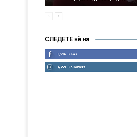
СЛЕДЕТЕ нѐ на
8,516
Fans
4,759
Followers