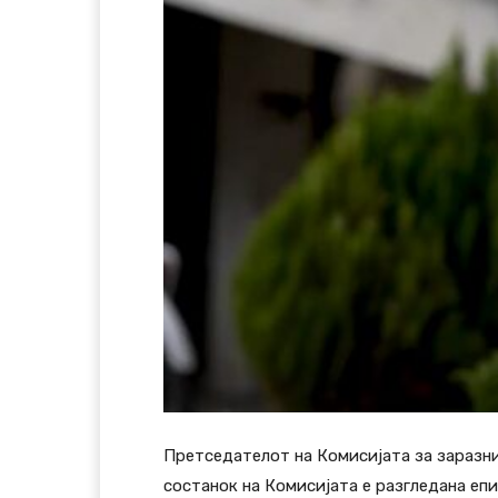
Претседателот на Комисијата за заразни
состанок на Комисијата е разгледана еп