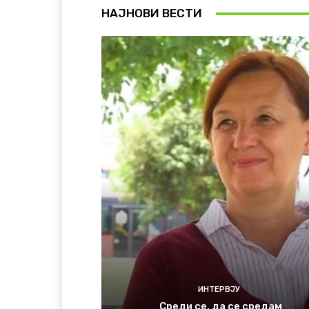
НАЈНОВИ ВЕСТИ
ИНТЕРВЈУ
Среди се, да се средам