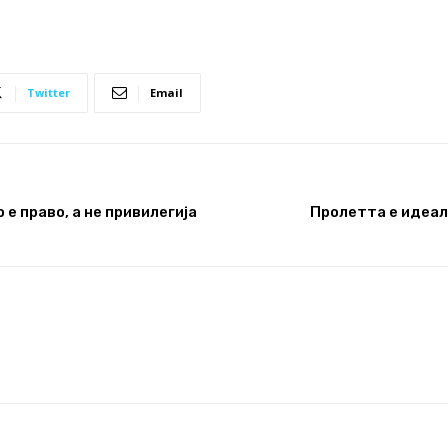
Twitter
Email
е право, а не привилегија
Пролетта е идеал