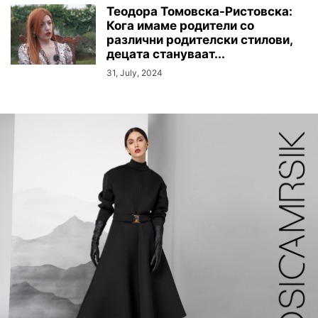
Теодора Томовска-Ристовска:
Кога имаме родители со
различни родителски стилови,
децата стануваат...
31, July, 2024