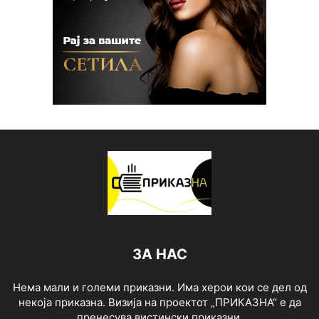
ЗА НАС
Нема мали и големи приказни. Има херои кои се дел од
некоја приказна. Визија на проектот „ПРИКАЗНА“ е да
пренесува вистински приказни.