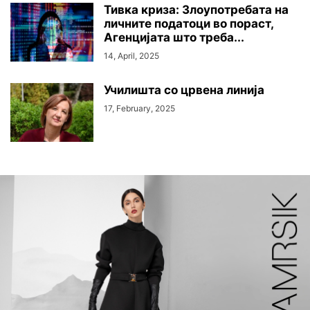
Тивка криза: Злоупотребата на
личните податоци во пораст,
Агенцијата што треба...
14, April, 2025
Училишта со црвена линија
17, February, 2025