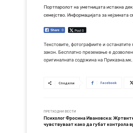
Портпаролот на уметницата истакна дека
семејство. Информацијата за нејзината с
Post 0
Share
0
Текстовите, фотографиите и останатите 
закон. Бесплатно преземање е дозволен
оригиналната содржина на Приказна.мк.
Facebook
Сподели
ПРЕТХОДНИ ВЕСТИ
Психолог Фросина Ивановска: Жртвите
чувствуваат како да губат контрола в