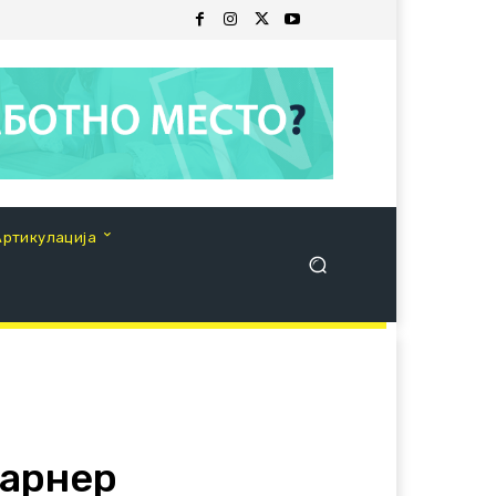
Артикулација
Тарнер