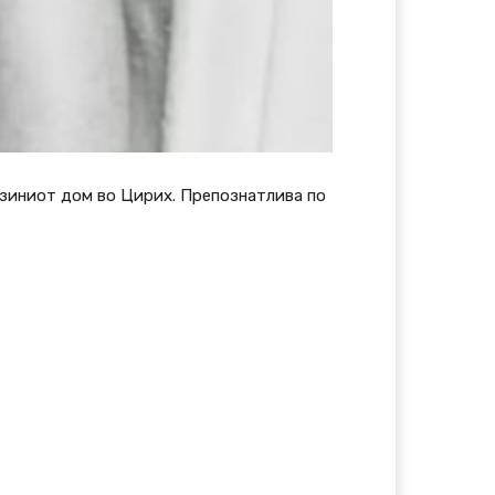
јзиниот дом во Цирих. Препознатлива по