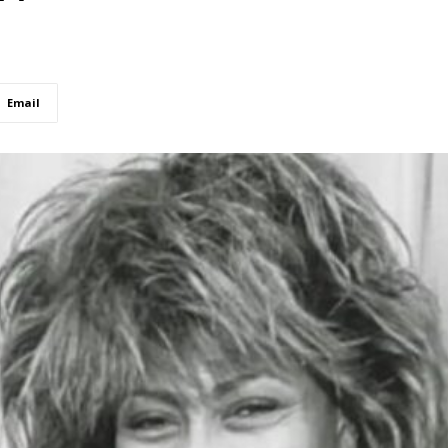
Email