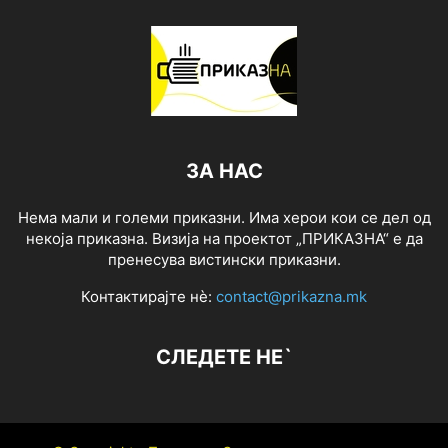
ЗА НАС
Нема мали и големи приказни. Има херои кои се дел од
некоја приказна. Визија на проектот „ПРИКАЗНА“ е да
пренесува вистински приказни.
Контактирајте нѐ:
contact@prikazna.mk
СЛЕДЕТЕ НЕ`