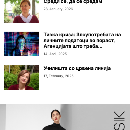
Среди се, да се средам
28, January, 2026
Тивка криза: Злоупотребата на
личните податоци во пораст,
Агенцијата што треба...
14, April, 2025
Училишта со црвена линија
17, February, 2025