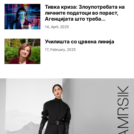
Тивка криза: Злоупотребата на
личните податоци во пораст,
Агенцијата што треба...
14, April, 2025
Училишта со црвена линија
17, February, 2025