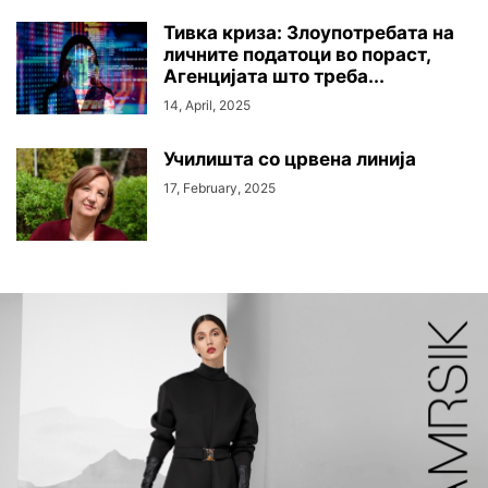
Тивка криза: Злоупотребата на
личните податоци во пораст,
Агенцијата што треба...
14, April, 2025
Училишта со црвена линија
17, February, 2025