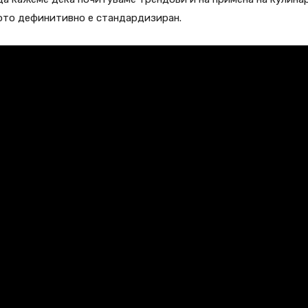
ото дефинитивно е стандардизиран.