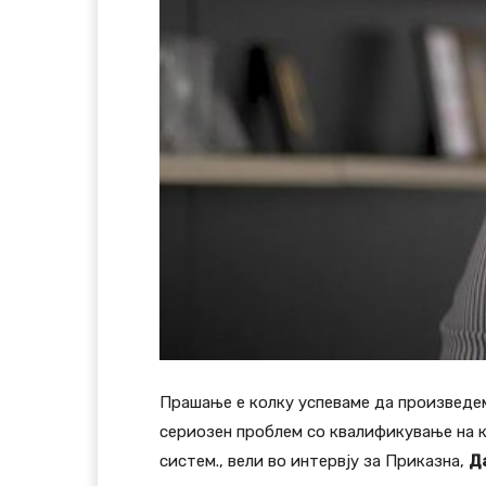
Прашање е колку успеваме да произведем
сериозен проблем со квалификување на к
систем., вели во интервју за Приказна,
Д