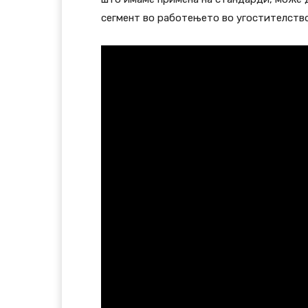
сегмент во работењето во угостителств