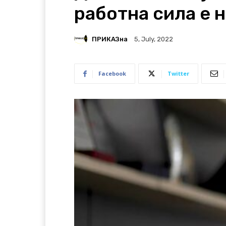
работна сила е 
ПРИКАЗна
5, July, 2022
Facebook
Twitter