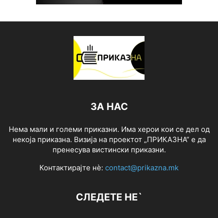
ЗА НАС
Нема мали и големи приказни. Има херои кои се дел од
некоја приказна. Визија на проектот „ПРИКАЗНА“ е да
пренесува вистински приказни.
Контактирајте нѐ:
contact@prikazna.mk
СЛЕДЕТЕ НЕ`