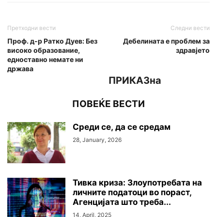
Претходни вести
Следни вести
Проф. д-р Ратко Дуев: Без
Дебелината е проблем за
високо образование,
здравјето
едноставно немате ни
држава
ПРИКАЗна
ПОВЕЌЕ ВЕСТИ
Среди се, да се средам
28, January, 2026
Тивка криза: Злоупотребата на
личните податоци во пораст,
Агенцијата што треба...
14, April, 2025