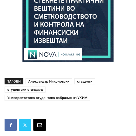
ТАГОВИ
Александар Николовски
студенти
студентски стандард
Универзитетско студентско собрание на УКИМ