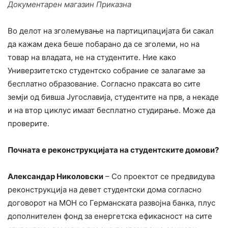
Документарен магазин Приказна
Во делот на зголемување на партиципацијата би сакал
да кажам дека беше побарано да се зголеми, но на
товар на владата, не на студентите. Ние како
Универзитетско студентско собрание се залагаме за
бесплатно образование. Согласно праксата во сите
земји од бивша Југославија, студентите на прв, а некаде
и на втор циклус имаат бесплатно студирање. Може да
проверите.
Почната е реконструкцијата на студентските домови?
Александар Николовски
– Со проектот се предвидува
реконструкција на девет студентски дома согласно
договорот на МОН со Германската развојна банка, плус
дополнителен фонд за енергетска ефикасност на сите