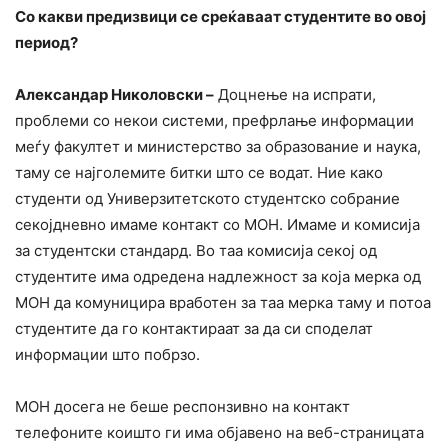
Со какви предизвици се среќаваат студентите во овој
период?
Александар Николовски –
Доцнење на испрати,
проблеми со некои системи, префрлање информации
меѓу факултет и министерство за образование и наука,
таму се најголемите битки што се водат. Ние како
студенти од Универзитетското студентско собрание
секојдневно имаме контакт со МОН. Имаме и комисија
за студентски стандард. Во таа комисија секој од
студентите има одредена надлежност за која мерка од
МОН да комуницира вработен за таа мерка таму и потоа
студентите да го контактираат за да си споделат
информации што побрзо.
МОН досега не беше респонзивно на контакт
телефоните коишто ги има објавено на веб-страницата