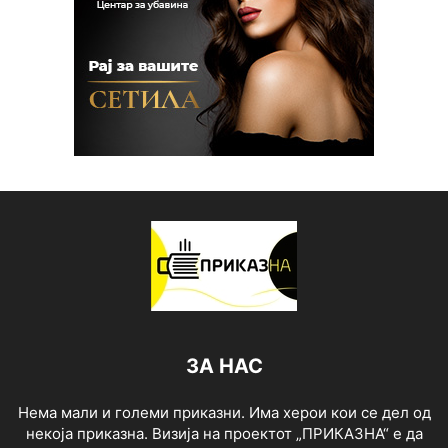
ЗА НАС
Нема мали и големи приказни. Има херои кои се дел од
некоја приказна. Визија на проектот „ПРИКАЗНА“ е да