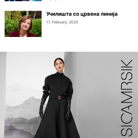
Училишта со црвена линија
17, February, 2025