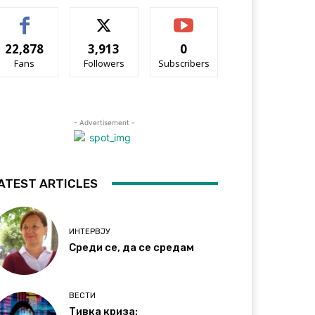
22,878
3,913
0
Fans
Followers
Subscribers
- Advertisement -
ATEST ARTICLES
ИНТЕРВЈУ
Среди се, да се средам
ВЕСТИ
Тивка криза: