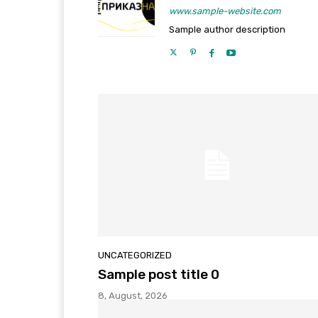
www.sample-website.com
Sample author description
UNCATEGORIZED
Sample post title 0
8, August, 2026