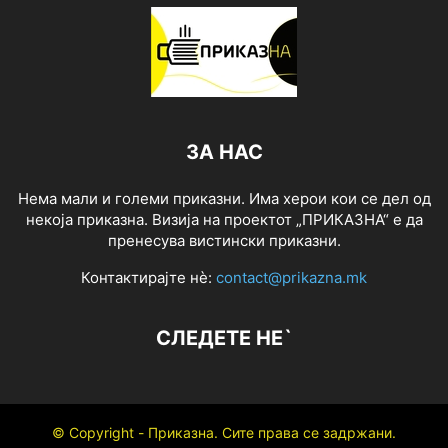
ЗА НАС
Нема мали и големи приказни. Има херои кои се дел од
некоја приказна. Визија на проектот „ПРИКАЗНА“ е да
пренесува вистински приказни.
Контактирајте нѐ:
contact@prikazna.mk
СЛЕДЕТЕ НЕ`
© Copyright - Приказна. Сите права се задржани.