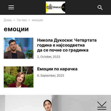
Дома
Тагови
емоции
емоции
Никола Дукоски: Четвртата
година е најсоодветна
да се почне со градинка
2, October, 2023
Емоции по нарачка
6, September, 2023