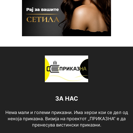
ЗА НАС
Нема мали и големи приказни. Има херои кои се дел од
некоја приказна. Визија на проектот „ПРИКАЗНА“ е да
пренесува вистински приказни.