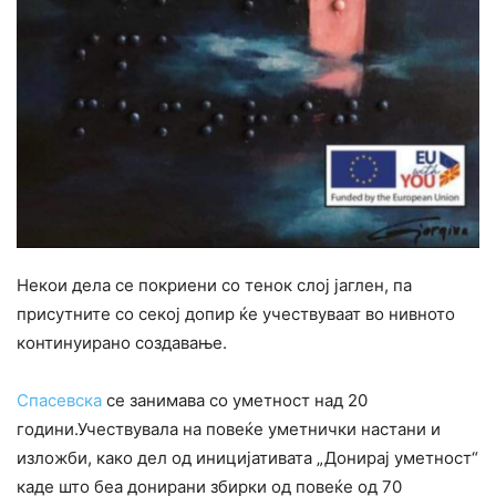
Некои дела се покриени со тенок слој јаглен, па
присутните со секој допир ќе учествуваат во нивното
континуирано создавање.
Спасевска
се занимава со уметност над 20
години.Учествувала на повеќе уметнички настани и
изложби, како дел од иницијативата „Донирај уметност“
каде што беа донирани збирки од повеќе од 70