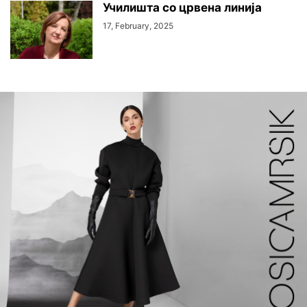
Училишта со црвена линија
17, February, 2025